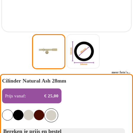
meer foto's...
Cilinder Natural Ash 28mm
Prijs vanaf:
€ 25,00
Bereken je prijs en bestel