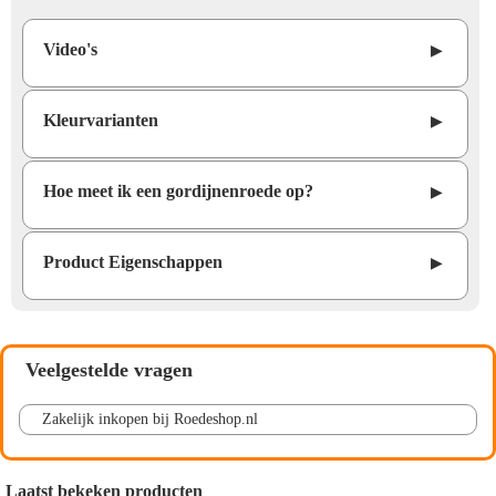
Video's
▶
Kleurvarianten
▶
Hoe meet ik een gordijnenroede op?
▶
Product Eigenschappen
▶
Veelgestelde vragen
Zakelijk inkopen bij Roedeshop.nl
Laatst bekeken producten