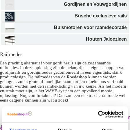
Gordijnen en Vouwgordijnen
Büsche exclusieve rails
Buismotoren voor raamdecoratie
Houten Jaloezieen
Railroedes
Een prachtig alternatief voor gordijnrails zijn de zogenaamde
railroedes. In deze oplossing zijn de belangrijkste eigenschappen van
gordijnrails en gordijnroedes gecombineerd in een eigentijds, slank
productdesign. De railroedes van de Roedeshop kunnen worden
gebogen, zodat grote of moeilijke raampartijen moeiteloos verfraaid
kunnen worden met de raambekleding van uw keuze. Als het modern
en strak moet zijn, is het WAVE-systeem een opvallend mooie
oplossing. Nog comfortabeler? Dan zou een elektrische railroede wel
eens datgene kunnen zijn wat u zoekt!
Filter
Rail roedes & Wave roedes