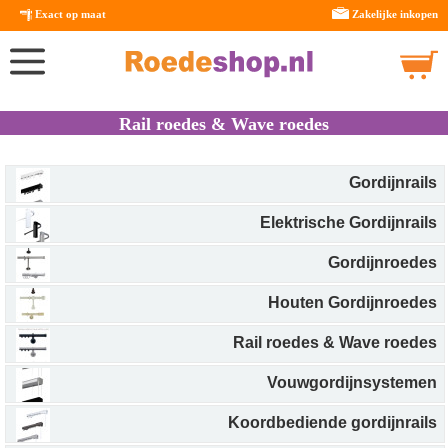
Exact op maat
Zakelijke inkopen
Rail roedes & Wave roedes
Gordijnrails
Elektrische Gordijnrails
Gordijnroedes
Houten Gordijnroedes
Rail roedes & Wave roedes
Vouwgordijnsystemen
Koordbediende gordijnrails