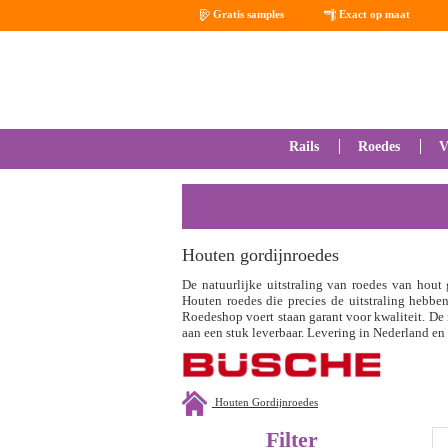
Gratis samples
Exact op maat
Rails
Roedes
V
Houten gordijnroedes
De natuurlijke uitstraling van roedes van hout 
Houten roedes die precies de uitstraling hebben
Roedeshop voert staan garant voor kwaliteit. De
aan een stuk leverbaar. Levering in Nederland en
Houten Gordijnroedes
Filter