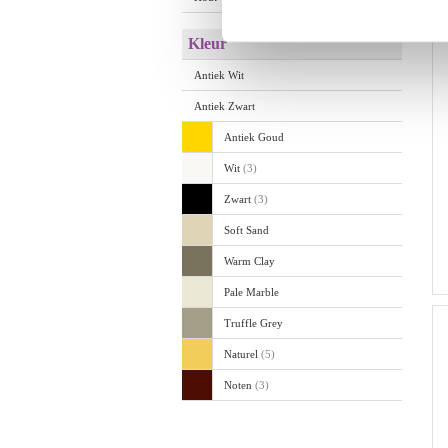
Kleur
Antiek Wit
Antiek Zwart
Antiek Goud
Wit
(3)
Zwart
(3)
Soft Sand
Warm Clay
Pale Marble
Truffle Grey
Naturel
(5)
Noten
(3)