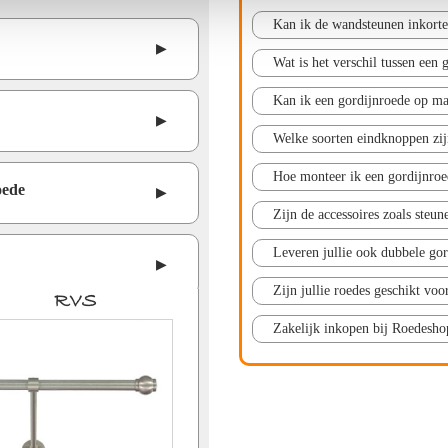
Kan ik de wandsteunen inkort
▶
Wat is het verschil tussen een 
Kan ik een gordijnroede op ma
▶
Welke soorten eindknoppen zij
Hoe monteer ik een gordijnroe
oede
▶
Zijn de accessoires zoals steu
Leveren jullie ook dubbele gor
▶
Zijn jullie roedes geschikt voo
RVS
Zakelijk inkopen bij Roedesho