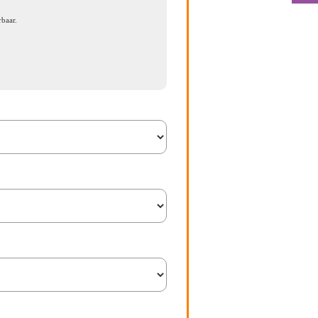
baar.