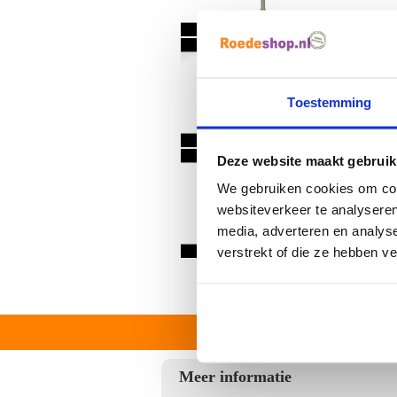
Toestemming
Deze website maakt gebruik
We gebruiken cookies om cont
websiteverkeer te analyseren
media, adverteren en analys
verstrekt of die ze hebben v
Meer informatie