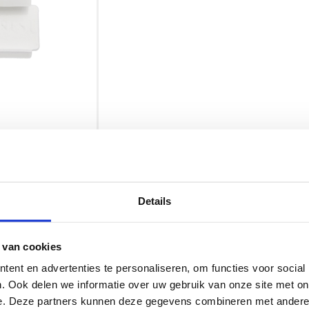
Details
t
 van cookies
ent en advertenties te personaliseren, om functies voor social
st
. Ook delen we informatie over uw gebruik van onze site met on
e. Deze partners kunnen deze gegevens combineren met andere i