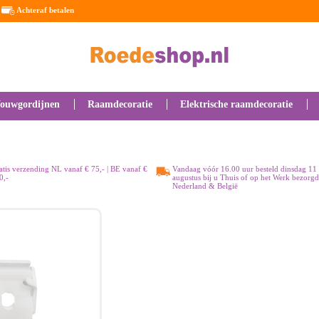
Achteraf betalen
ouwgordijnen
Raamdecoratie
Elektrische raamdecoratie
atis verzending NL vanaf € 75,- | BE vanaf €
Vandaag vóór 16.00 uur besteld dinsdag 11
0,-
augustus bij u Thuis of op het Werk bezorgd
Nederland & België