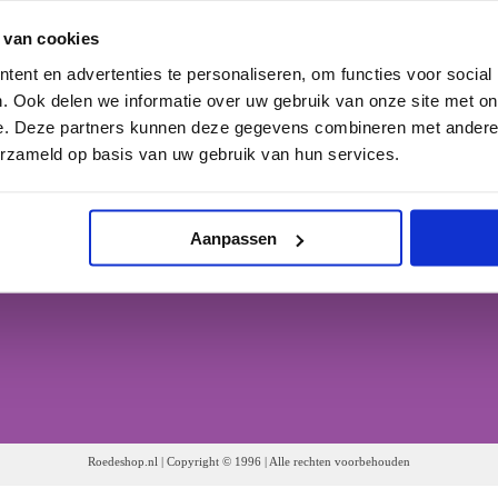
Houten Jaloezieën
efonisch bereikbaar:
 van cookies
 Maandag t/m Vrijdag:
 9:00 uur tot 17:00 uur
ent en advertenties te personaliseren, om functies voor social
. Ook delen we informatie over uw gebruik van onze site met on
e. Deze partners kunnen deze gegevens combineren met andere i
erzameld op basis van uw gebruik van hun services.
Aanpassen
Roedeshop.nl | Copyright © 1996 | Alle rechten voorbehouden