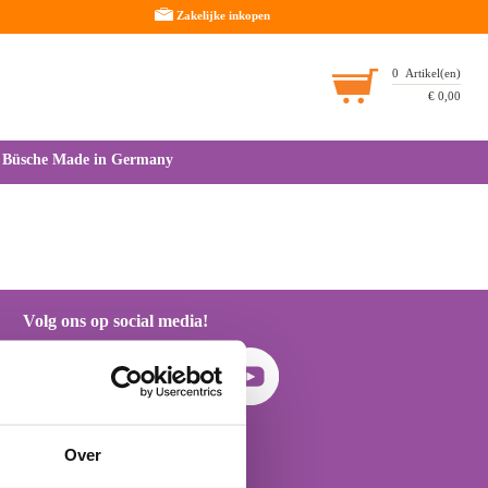
Zakelijke inkopen
0
Artikel(en)
€
0,00
Büsche Made in Germany
Volg ons op social media!
Over