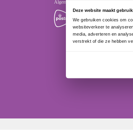
Algemene voorwaarden
Tel
Deze website maakt gebruik
Van
Van
We gebruiken cookies om cont
websiteverkeer te analyseren
media, adverteren en analys
verstrekt of die ze hebben v