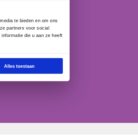
 media te bieden en om ons
ze partners voor social
nformatie die u aan ze heeft
Alles toestaan