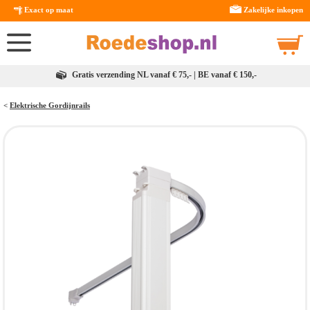
Exact op maat
Zakelijke inkopen
Gratis verzending NL vanaf € 75,- | BE vanaf € 150,-
<
Elektrische Gordijnrails