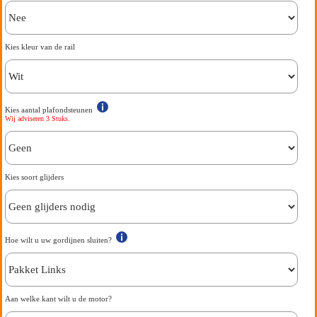
Kies kleur van de rail
Kies aantal plafondsteunen
Wij adviseren 3 Stuks.
Kies soort glijders
Hoe wilt u uw gordijnen sluiten?
Aan welke kant wilt u de motor?