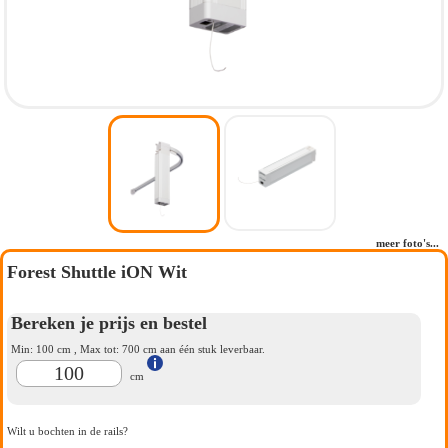
meer foto's...
Forest Shuttle iON Wit
Bereken je prijs en bestel
Min:
100
cm , Max tot:
700
cm aan één stuk leverbaar.
cm
Wilt u bochten in de rails?